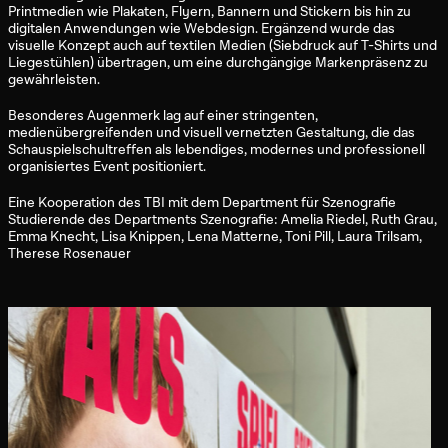
Printmedien wie Plakaten, Flyern, Bannern und Stickern bis hin zu
digitalen Anwendungen wie Webdesign. Ergänzend wurde das
visuelle Konzept auch auf textilen Medien (Siebdruck auf T-Shirts und
Liegestühlen) übertragen, um eine durchgängige Markenpräsenz zu
gewährleisten.
Besonderes Augenmerk lag auf einer stringenten,
medienübergreifenden und visuell vernetzten Gestaltung, die das
Schauspielschultreffen als lebendiges, modernes und professionell
organisiertes Event positioniert.
Eine Kooperation des TBI mit dem Department für Szenografie
Studierende des Departments Szenografie: Amelia Riedel, Ruth Grau,
Emma Knecht, Lisa Knippen, Lena
Matterne
, Toni Pill, Laura
Trilsam
,
Therese Rosenauer