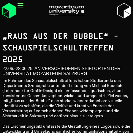
„RAUS AUS DER BUBBLE“ –
SCHAUSPIELSCHULTREFFEN
2025
22.06.-28.06.25, AN VERSCHIEDENEN SPIELORTEN DER
UNIVERSITÄT MOZARTEUM SALZBURG
Im Rahmen des Schauspielschultreffens haben Studierende des
Departments Szenografie unter der Leitung von Michael Rudolph
(Lehrender für Grafik-Design) ein umfassendes grafisches, visuell
konsistentes Gesamtkonzept entwickelt und umgesetzt. Ziel war es,
mit „Raus aus der Bubble“ eine starke, wiedererkennbare visuelle
Identität zu schaffen, die die Vielfalt und kreative Energie der
Veranstaltung auf verschiedenen Ebenen widerspiegelt und die
Sichtbarkeit in Salzburg und darüber hinaus zu steigern.
Das Erscheinungsbild umfasste die Gestaltung eines Logos sowie die
Entwicklung und Umsetzung sämtlicher Kommunikationsmittel – von