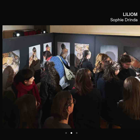
LILIOM
Sophie Drinda