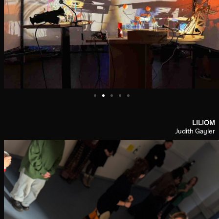
LILIOM
Judith Gayler