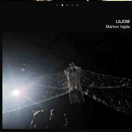
LILIOM
Márton Vajda