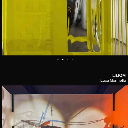
LILIOM
Luca Mannella